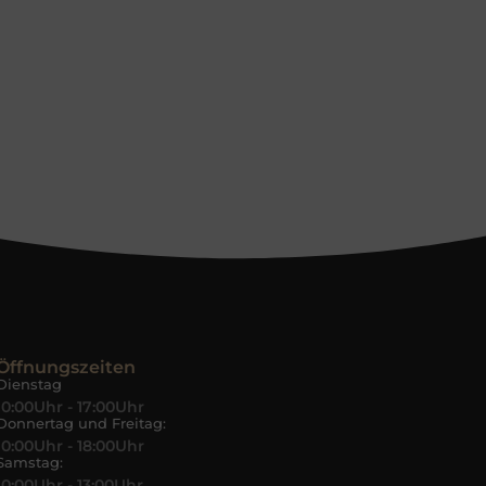
Öffnungszeiten
Dienstag
10:00Uhr - 17:00Uhr
Donnertag und Freitag:
10:00Uhr - 18:00Uhr
Samstag:
10:00Uhr - 13:00Uhr