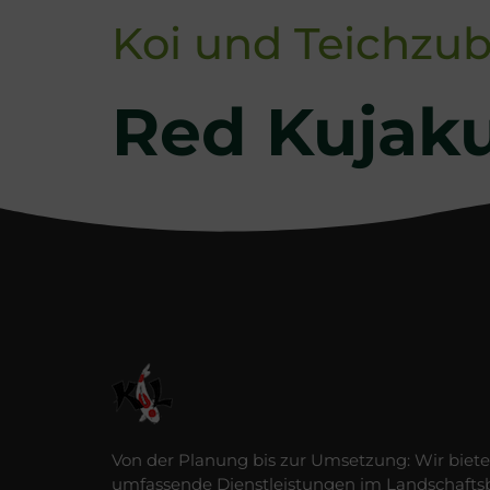
Koi und Teichzub
Red Kujaku
Von der Planung bis zur Umsetzung: Wir biet
umfassende Dienstleistungen im Landschafts