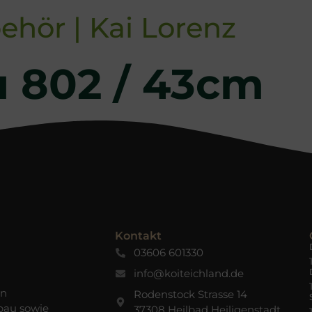
ehör | Kai Lorenz
 802 / 43cm
Kontakt
03606 601330
info@koiteichland.de
en
Rodenstock Strasse 14
bau sowie
37308 Heilbad Heiligenstadt