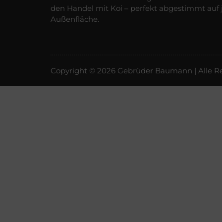
den Handel mit Koi – perfekt abgestimmt auf 
Außenfläche.
Copyright © 2026 Gebrüder Baumann | Alle Re