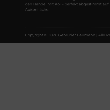
den Handel mit Koi – perfekt abgestimmt auf 
Außenfläche.
Copyright © 2026 Gebrüder Baumann | Alle Re