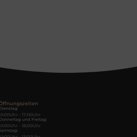
Öffnungszeiten
Dienstag
10:00Uhr - 17:00Uhr
Donnertag und Freitag:
10:00Uhr - 18:00Uhr
Samstag:
10:00Uhr - 13:00Uhr