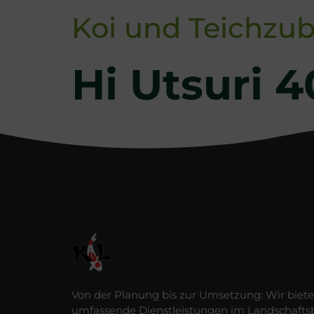
Koi und Teichzub
Hi Utsuri 
Von der Planung bis zur Umsetzung: Wir biet
umfassende Dienstleistungen im Landschafts